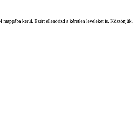
 mappába kerül. Ezért ellenőrizd a kéretlen leveleket is. Köszönjük.