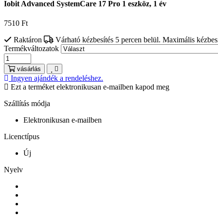
Iobit Advanced SystemCare 17 Pro 1 eszköz, 1 év
7510
Ft
Raktáron
Várható kézbesítés 5 percen belül. Maximális kézbesí
Termékváltozatok
vásárlás
Ingyen ajándék a rendeléshez.
Ezt a terméket elektronikusan e-mailben kapod meg
Szállítás módja
Elektronikusan e-mailben
Licenctípus
Új
Nyelv