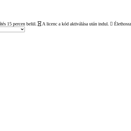
tés 15 percen belül.
A licenc a kód aktiválása után indul.
Élethossz