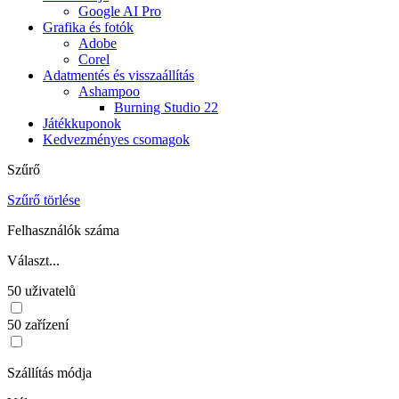
Google AI Pro
Grafika és fotók
Adobe
Corel
Adatmentés és visszaállítás
Ashampoo
Burning Studio 22
Játékkuponok
Kedvezményes csomagok
Szűrő
Szűrő törlése
Felhasználók száma
Választ...
50 uživatelů
50 zařízení
Szállítás módja