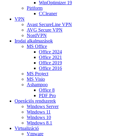
WinOptimizer 19
Piriform
CCleaner
VPN
Avast SecureLine VPN
AVG Secure VPN
NordVPN
Irodai alkalmazások
MS Office
Office 2024
Office 2021
Office 2019
Office 2016
MS Project
MS Visio
Ashampoo
Office 8
PDF Pro
Operációs rendszerek
Windows Server
Windows 11
Windows 10
Windows 8.1
Virtualizáció
Vmware