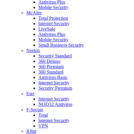
Antivirus Plus
Mobile Security
McAfee
Total Protection
Internet Security
LiveSafe
Antivirus Plus
Mobile Security
Small Business Security
Norton
Security Standard
360 Deluxe
360 Premium
360 Standard
Antivirus Basic
Internet Security
Security Premium
Eset
Internet Security
NOD32 Antivirus
F-Secure
Total
Internet Security
VPN
IObit