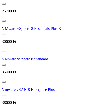
25700
Ft
VMware vSphere 8 Essentials Plus Kit
30600
Ft
VMware vSphere 8 Standard
35400
Ft
Vmware vSAN 8 Enterprise Plus
38600
Ft