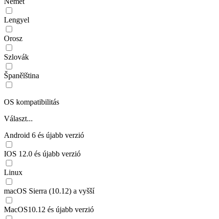
Német
Lengyel
Orosz
Szlovák
Španělština
OS kompatibilitás
Választ...
Android 6 és újabb verzió
IOS 12.0 és újabb verzió
Linux
macOS Sierra (10.12) a vyšší
MacOS10.12 és újabb verzió