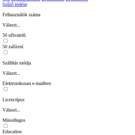
Szűrő törlése
Felhasználók száma
Választ...
50 uživatelů
50 zařízení
Szállítás módja
Választ...
Elektronikusan e-mailben
Licenctípus
Választ...
Másodlagos
Education