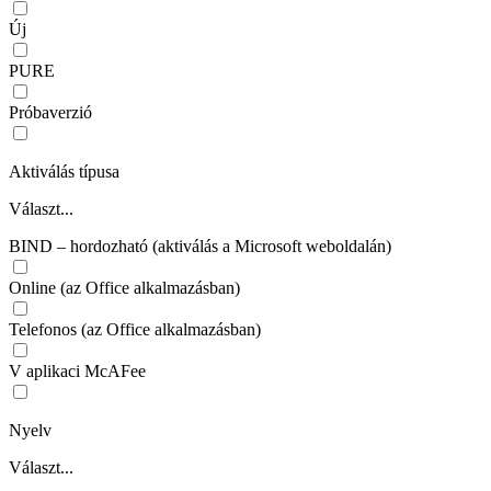
Új
PURE
Próbaverzió
Aktiválás típusa
Választ...
BIND – hordozható (aktiválás a Microsoft weboldalán)
Online (az Office alkalmazásban)
Telefonos (az Office alkalmazásban)
V aplikaci McAFee
Nyelv
Választ...