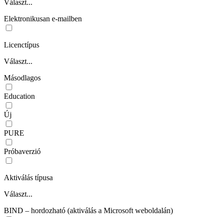
Választ...
Elektronikusan e-mailben
Licenctípus
Választ...
Másodlagos
Education
Új
PURE
Próbaverzió
Aktiválás típusa
Választ...
BIND – hordozható (aktiválás a Microsoft weboldalán)