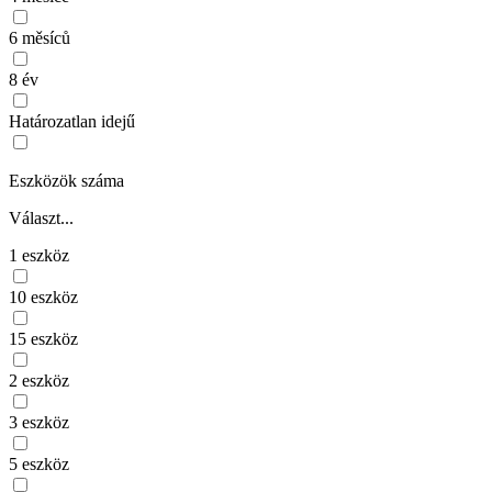
6 měsíců
8 év
Határozatlan idejű
Eszközök száma
Választ...
1 eszköz
10 eszköz
15 eszköz
2 eszköz
3 eszköz
5 eszköz