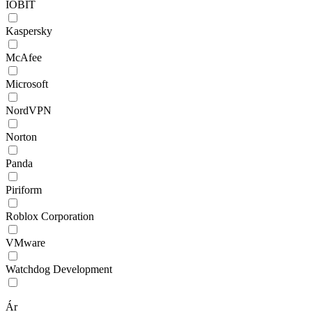
IOBIT
Kaspersky
McAfee
Microsoft
NordVPN
Norton
Panda
Piriform
Roblox Corporation
VMware
Watchdog Development
Ár