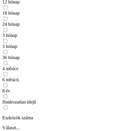
12 hónap
18 hónap
24 hónap
3 hónap
3 hónap
36 hónap
4 měsíce
6 měsíců
8 év
Határozatlan idejű
Eszközök száma
Választ...