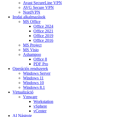
Avast SecureLine VPN
AVG Secure VPN
NordVPN
Irodai alkalmazások
MS Office
Office 2024
Office 2021
Office 2019
Office 2016
MS Project
MS Visio
Ashampoo
Office 8
PDF Pro
Operációs rendszerek
Windows Server
Windows 11
Windows 10
Windows 8.1
Virtualizáció
Vmware
Workstation
vSphere
vCenter
AI Nástroje