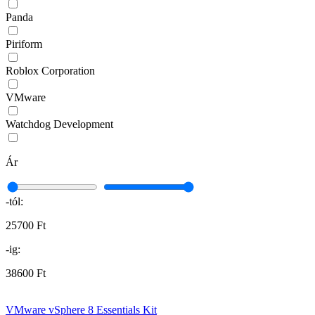
Panda
Piriform
Roblox Corporation
VMware
Watchdog Development
Ár
-tól:
25700 Ft
-ig:
38600 Ft
VMware vSphere 8 Essentials Kit