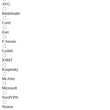
AVG
Bitdefender
Corel
Eset
F-Secure
Gyártó
IOBIT
Kaspersky
McAfee
Microsoft
NordVPN
Norton