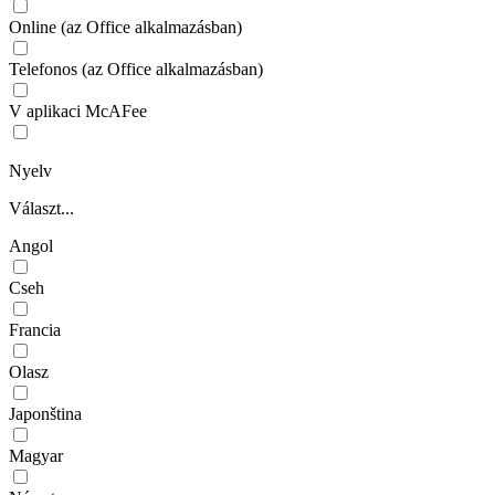
Online (az Office alkalmazásban)
Telefonos (az Office alkalmazásban)
V aplikaci McAFee
Nyelv
Választ...
Angol
Cseh
Francia
Olasz
Japonština
Magyar