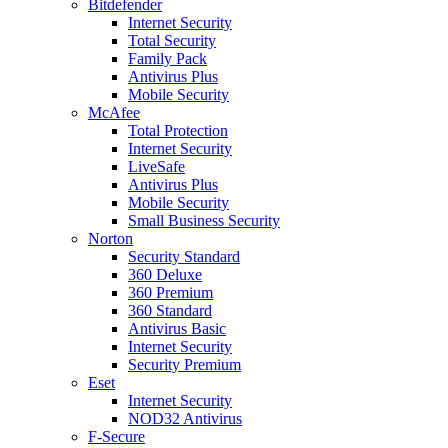
Bitdefender
Internet Security
Total Security
Family Pack
Antivirus Plus
Mobile Security
McAfee
Total Protection
Internet Security
LiveSafe
Antivirus Plus
Mobile Security
Small Business Security
Norton
Security Standard
360 Deluxe
360 Premium
360 Standard
Antivirus Basic
Internet Security
Security Premium
Eset
Internet Security
NOD32 Antivirus
F-Secure