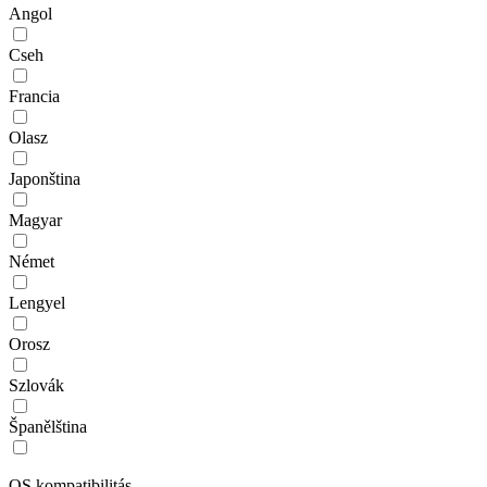
Angol
Cseh
Francia
Olasz
Japonština
Magyar
Német
Lengyel
Orosz
Szlovák
Španělština
OS kompatibilitás