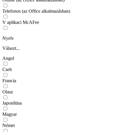
Telefonos (az Office alkalmazásban)
V aplikaci McAFee
Nyelv
Választ...
Angol
Cseh
Francia
Olasz
Japonština
Magyar
Német