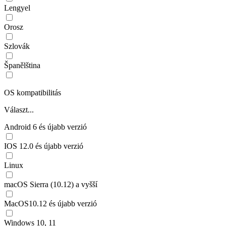
Lengyel
Orosz
Szlovák
Španělština
OS kompatibilitás
Választ...
Android 6 és újabb verzió
IOS 12.0 és újabb verzió
Linux
macOS Sierra (10.12) a vyšší
MacOS10.12 és újabb verzió
Windows 10, 11