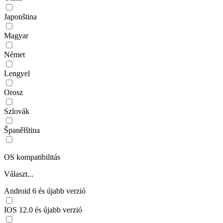
Japonština
Magyar
Német
Lengyel
Orosz
Szlovák
Španělština
OS kompatibilitás
Választ...
Android 6 és újabb verzió
IOS 12.0 és újabb verzió