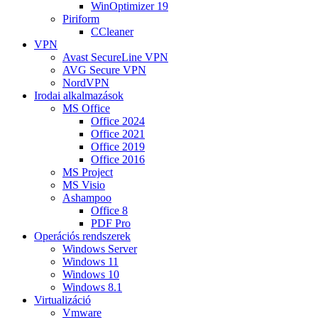
WinOptimizer 19
Piriform
CCleaner
VPN
Avast SecureLine VPN
AVG Secure VPN
NordVPN
Irodai alkalmazások
MS Office
Office 2024
Office 2021
Office 2019
Office 2016
MS Project
MS Visio
Ashampoo
Office 8
PDF Pro
Operációs rendszerek
Windows Server
Windows 11
Windows 10
Windows 8.1
Virtualizáció
Vmware