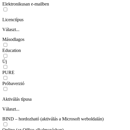
Elektronikusan e-mailben
Licenctípus
Választ...
Másodlagos
Education
Új
PURE
Próbaverzió
Aktiválás típusa
Választ...
BIND – hordozható (aktiválás a Microsoft weboldalán)
Online (az Office alkalmazásban)