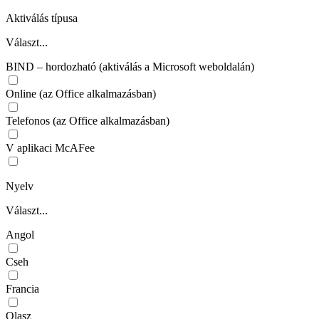
Aktiválás típusa
Választ...
BIND – hordozható (aktiválás a Microsoft weboldalán)
Online (az Office alkalmazásban)
Telefonos (az Office alkalmazásban)
V aplikaci McAFee
Nyelv
Választ...
Angol
Cseh
Francia
Olasz