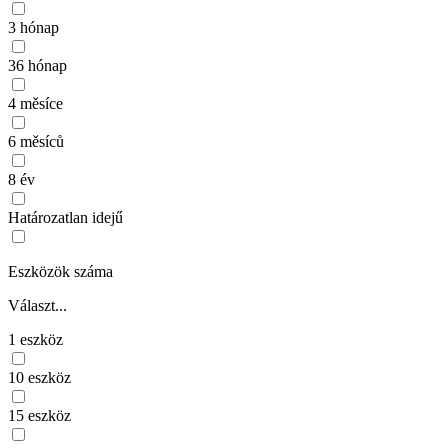
3 hónap
36 hónap
4 měsíce
6 měsíců
8 év
Határozatlan idejű
Eszközök száma
Választ...
1 eszköz
10 eszköz
15 eszköz