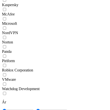
Kaspersky
McAfee
Microsoft
NordVPN
Norton
Panda
Piriform
Roblox Corporation
VMware
Watchdog Development
Ár