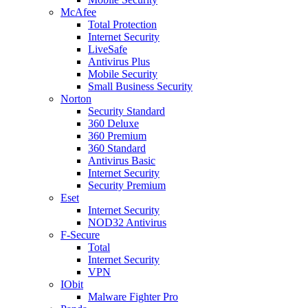
McAfee
Total Protection
Internet Security
LiveSafe
Antivirus Plus
Mobile Security
Small Business Security
Norton
Security Standard
360 Deluxe
360 Premium
360 Standard
Antivirus Basic
Internet Security
Security Premium
Eset
Internet Security
NOD32 Antivirus
F-Secure
Total
Internet Security
VPN
IObit
Malware Fighter Pro