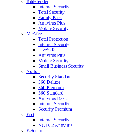
Bitdefender
Internet Security
Total Security
Family Pack
Antivirus Plus
Mobile Security
McAfee
Total Protection
Internet Security
LiveSafe
Antivirus Plus
Mobile Security
Small Business Security
Norton
Security Standard
360 Deluxe
360 Premium
360 Standard
Antivirus Basic
Internet Security
Security Premium
Eset
Internet Security
NOD32 Antivirus
F-Secure