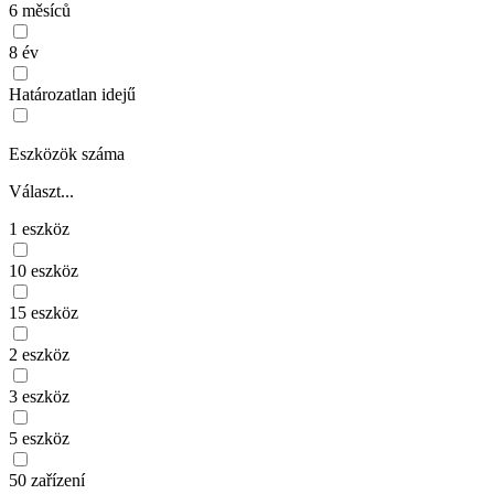
6 měsíců
8 év
Határozatlan idejű
Eszközök száma
Választ...
1 eszköz
10 eszköz
15 eszköz
2 eszköz
3 eszköz
5 eszköz
50 zařízení