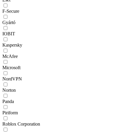
F-Secure
Gyártó
IOBIT
Kaspersky
McAfee
Microsoft
NordVPN
Norton
Panda
Piriform
Roblox Corporation