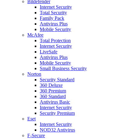
Bitdefender
Internet Security
Total Security
Family Pack
Antivirus Plus
Mobile Security
McAfee
Total Protection
Internet Security
LiveSafe
Antivirus Plus
Mobile Security
Small Business Security
Norton
Security Standard
360 Deluxe
360 Premium
360 Standard
Antivirus Basic
Internet Security
Security Premium
Eset
Internet Security
NOD32 Antivirus
F-Secure