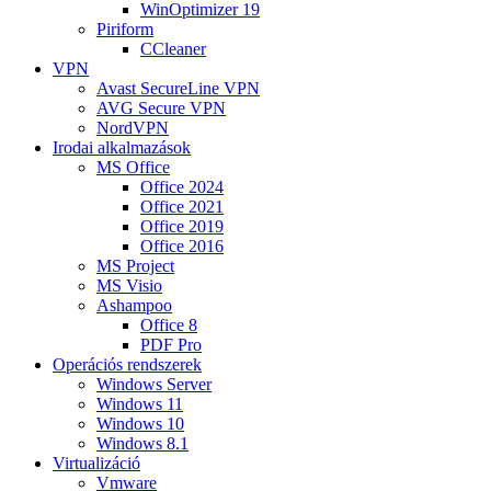
WinOptimizer 19
Piriform
CCleaner
VPN
Avast SecureLine VPN
AVG Secure VPN
NordVPN
Irodai alkalmazások
MS Office
Office 2024
Office 2021
Office 2019
Office 2016
MS Project
MS Visio
Ashampoo
Office 8
PDF Pro
Operációs rendszerek
Windows Server
Windows 11
Windows 10
Windows 8.1
Virtualizáció
Vmware