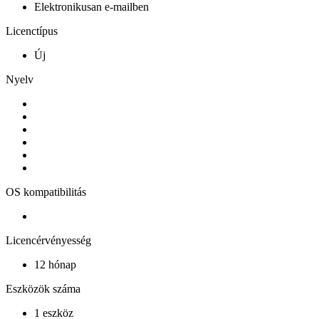
Elektronikusan e-mailben
Licenctípus
Új
Nyelv
OS kompatibilitás
Licencérvényesség
12 hónap
Eszközök száma
1 eszköz