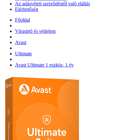
Az adásvételi szerződéstől való elállás
Elérhetőség
Főoldal
Vírusirtó és védelem
Avast
Ultimate
Avast Ultimate 1 eszköz, 1 év