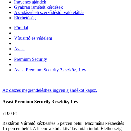
Ingyenes ajándék
Gyakran ismételt kérdések
Az adásvételi szerződéstől való elállás
Elérhetőség
Főoldal
Vírusirtó és védelem
Avast
Premium Security
Avast Premium Security 3 eszköz, 1 év
Az összes megrendeléshez ingyen ajándékot kapsz.
Avast Premium Security 3 eszköz, 1 év
7100
Ft
Raktáron
Várható kézbesítés 5 percen belül. Maximális kézbesítés
15 percen belül.
A licenc a kód aktiválása után indul.
Élethosszig