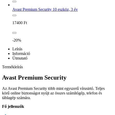
Avast Premium Security 10 eszköz, 3 év
17400
Ft
-20%
Leírás
Információ
Útmutató
Termékleírás
Avast Premium Security
Az Avast Premium Security több mint egyszerű vírusirtó. Teljes
körű online biztonságot nyújt az összes számítógép, telefon és
táblagép számára.
Fő jellemzők