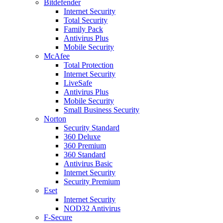
Bitdefender
Internet Security
Total Security
Family Pack
Antivirus Plus
Mobile Security
McAfee
Total Protection
Internet Security
LiveSafe
Antivirus Plus
Mobile Security
Small Business Security
Norton
Security Standard
360 Deluxe
360 Premium
360 Standard
Antivirus Basic
Internet Security
Security Premium
Eset
Internet Security
NOD32 Antivirus
F-Secure