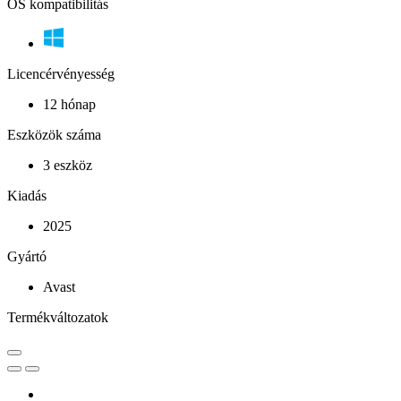
OS kompatibilitás
Licencérvényesség
12 hónap
Eszközök száma
3 eszköz
Kiadás
2025
Gyártó
Avast
Termékváltozatok