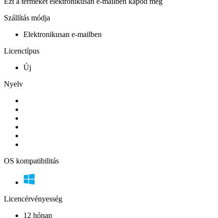
Ezt a terméket elektronikusan e-mailben kapod meg
Szállítás módja
Elektronikusan e-mailben
Licenctípus
Új
Nyelv
OS kompatibilitás
Licencérvényesség
12 hónap