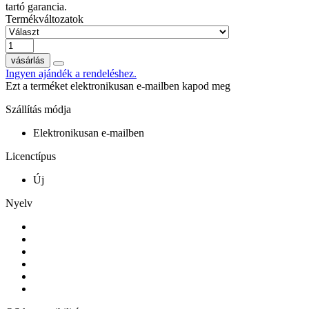
tartó garancia.
Termékváltozatok
vásárlás
Ingyen ajándék a rendeléshez.
Ezt a terméket elektronikusan e-mailben kapod meg
Szállítás módja
Elektronikusan e-mailben
Licenctípus
Új
Nyelv