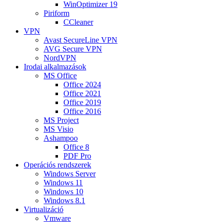
WinOptimizer 19
Piriform
CCleaner
VPN
Avast SecureLine VPN
AVG Secure VPN
NordVPN
Irodai alkalmazások
MS Office
Office 2024
Office 2021
Office 2019
Office 2016
MS Project
MS Visio
Ashampoo
Office 8
PDF Pro
Operációs rendszerek
Windows Server
Windows 11
Windows 10
Windows 8.1
Virtualizáció
Vmware